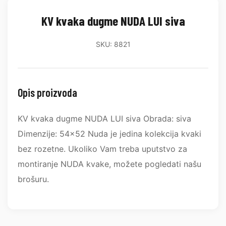
KV kvaka dugme NUDA LUI siva
SKU: 8821
Opis proizvoda
KV kvaka dugme NUDA LUI siva Obrada: siva
Dimenzije: 54x52 Nuda je jedina kolekcija kvaki
bez rozetne. Ukoliko Vam treba uputstvo za
montiranje NUDA kvake, možete pogledati našu
brošuru.