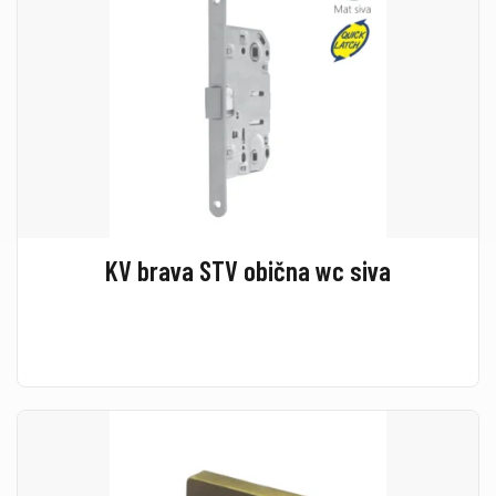
KV brava STV obična wc siva