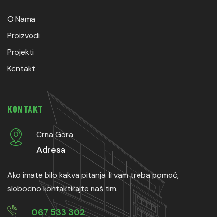
O Nama
Proizvodi
Projekti
Kontakt
KONTAKT
Crna Gora
Adresa
Ako imate bilo kakva pitanja ili vam treba pomoć,
slobodno kontaktirajte naš tim.
067 533 302