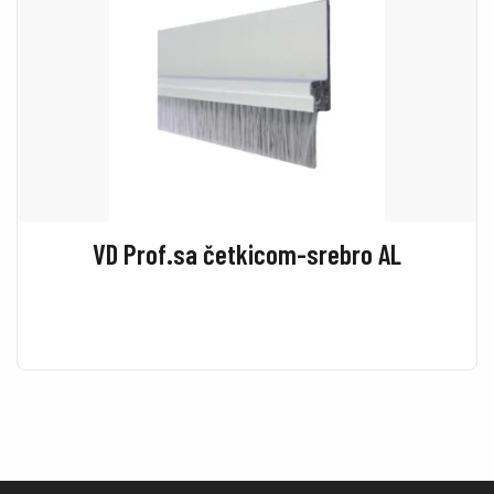
VD Prof.sa četkicom-srebro AL