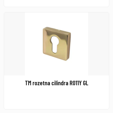
TM rozetna cilindra R011Y GL