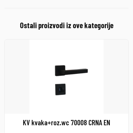
Ostali proizvodi iz ove kategorije
KV kvaka+roz.wc 70008 CRNA EN