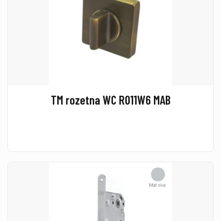
TM rozetna WC R011W6 MAB