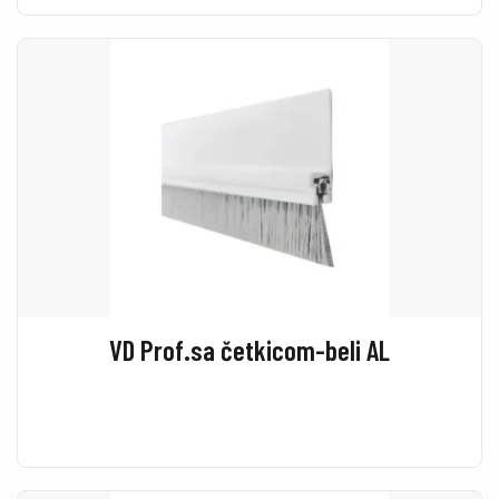
VD Prof.sa četkicom-beli AL