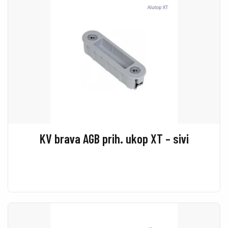
KV brava AGB prih. ukop XT – sivi