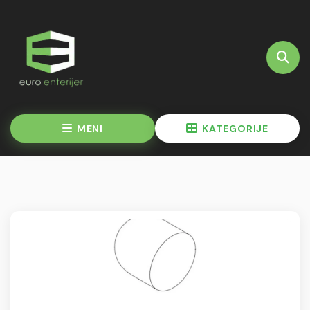
MENI
KATEGORIJE