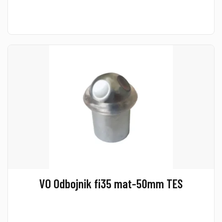
VO Odbojnik fi35 mat-50mm TES