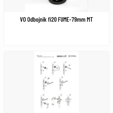
VO Odbojnik fi20 FUME-79mm MT