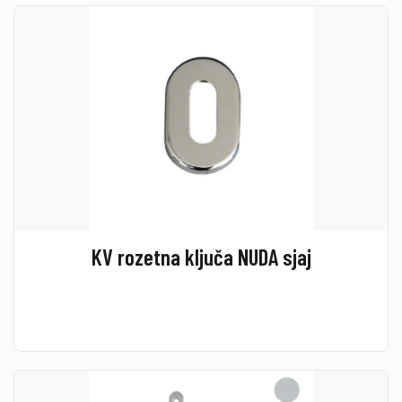
KV rozetna ključa NUDA sjaj