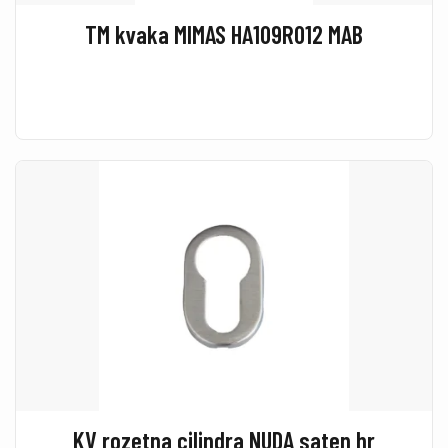
TM kvaka MIMAS HA109R012 MAB
KV rozetna cilindra NUDA saten hr