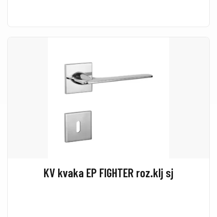
KV kvaka EP FIGHTER roz.klj sj