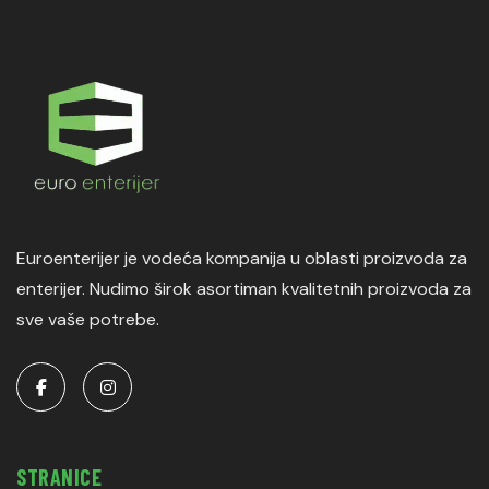
Euroenterijer je vodeća kompanija u oblasti proizvoda za
enterijer. Nudimo širok asortiman kvalitetnih proizvoda za
sve vaše potrebe.
STRANICE