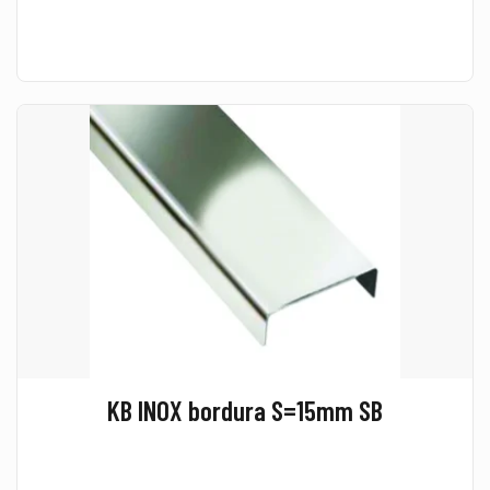
KB INOX bordura S=15mm SB