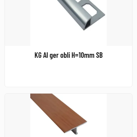
KG Al ger obli H=10mm SB