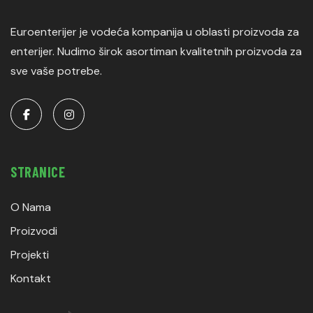
Euroenterijer je vodeća kompanija u oblasti proizvoda za
enterijer. Nudimo širok asortiman kvalitetnih proizvoda za
sve vaše potrebe.
STRANICE
O Nama
Proizvodi
Projekti
Kontakt