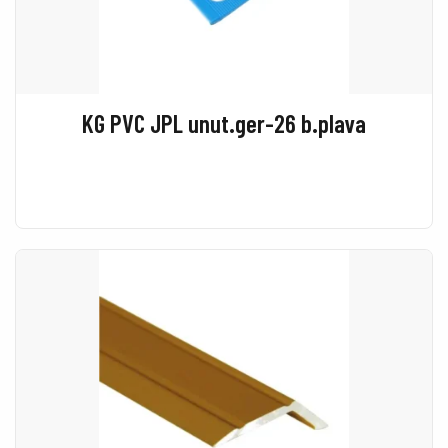
KG PVC JPL unut.ger-26 b.plava