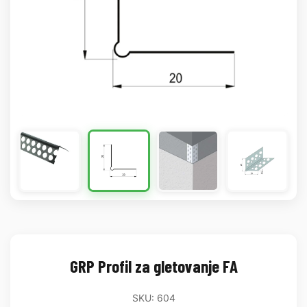
GRP Profil za gletovanje FA
SKU: 604