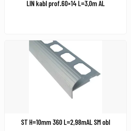
LIN kabl prof.60×14 L=3,0m AL
ST H=10mm 360 L=2,98mAL SM obl