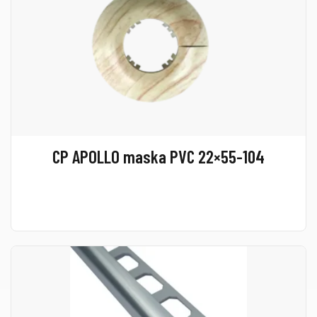
CP APOLLO maska PVC 22×55-104