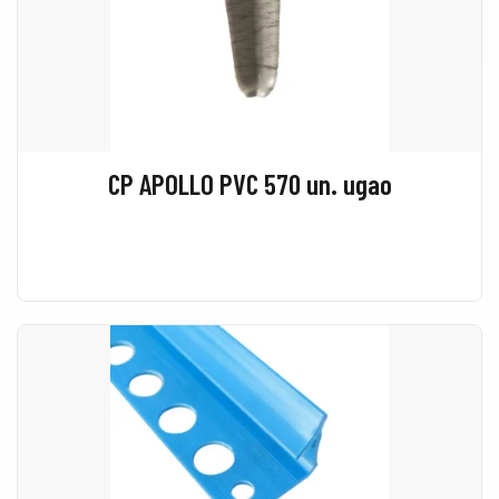
CP APOLLO PVC 570 un. ugao