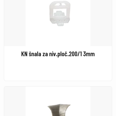
KN šnala za niv.ploč.200/1 3mm