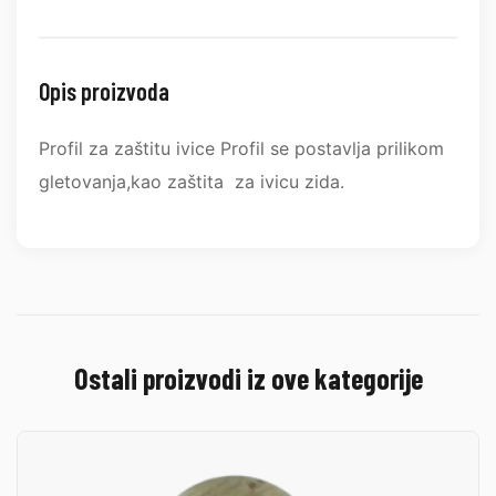
Opis proizvoda
Profil za zaštitu ivice Profil se postavlja prilikom
gletovanja,kao zaštita za ivicu zida.
Ostali proizvodi iz ove kategorije