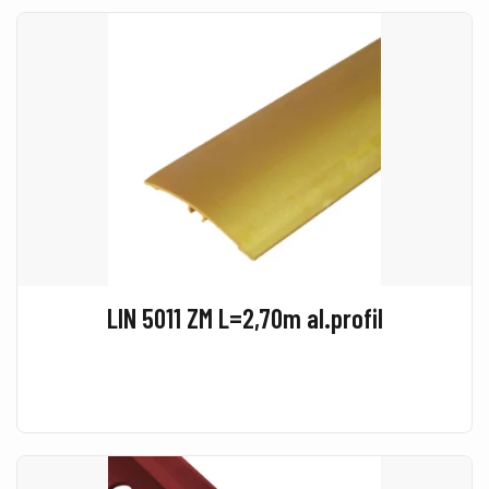
LIN 5011 ZM L=2,70m al.profil