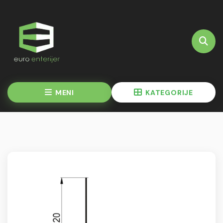
MENI
KATEGORIJE