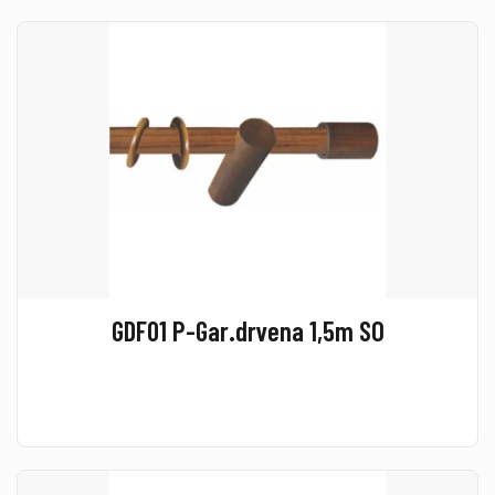
GDF01 P-Gar.drvena 1,5m SO