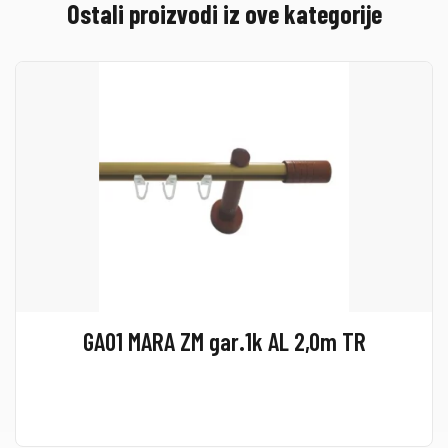
Ostali proizvodi iz ove kategorije
GA01 MARA ZM gar.1k AL 2,0m TR