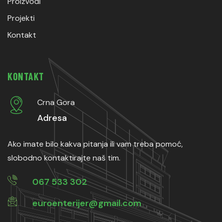
Proizvodi
Projekti
Kontakt
KONTAKT
Crna Gora
Adresa
Ako imate bilo kakva pitanja ili vam treba pomoć,
slobodno kontaktirajte naš tim.
067 533 302
euroenterijer@gmail.com