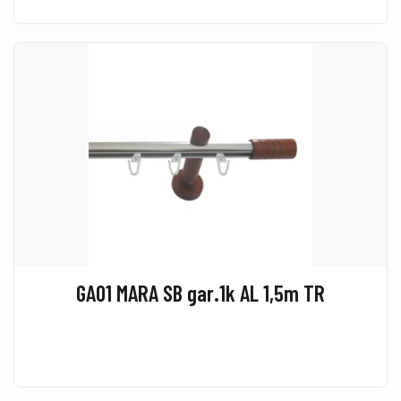
GA01 MARA SB gar.1k AL 1,5m TR