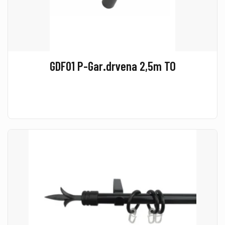
GDF01 P-Gar.drvena 2,5m TO