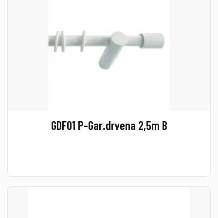
GDF01 P-Gar.drvena 2,5m B