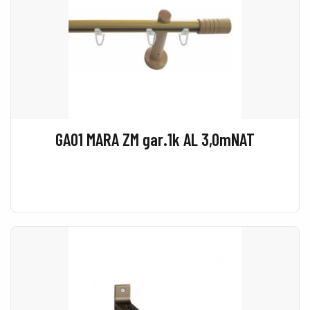
GA01 MARA ZM gar.1k AL 3,0mNAT