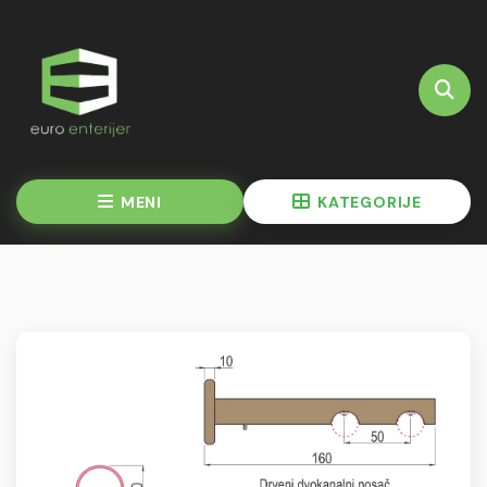
MENI
KATEGORIJE