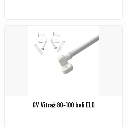
GV Vitraž 80-100 beli ELD