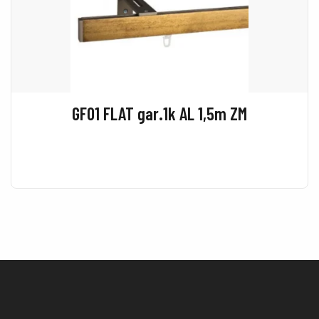
GF01 FLAT gar.1k AL 1,5m ZM