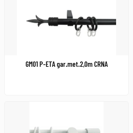
GM01 P-ETA gar.met.2,0m CRNA