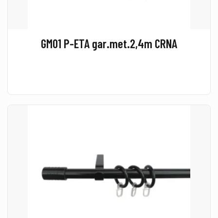
GM01 P-ETA gar.met.2,4m CRNA