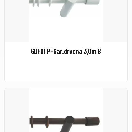
GDF01 P-Gar.drvena 3,0m B