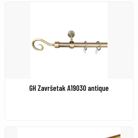
GH Završetak A19030 antique