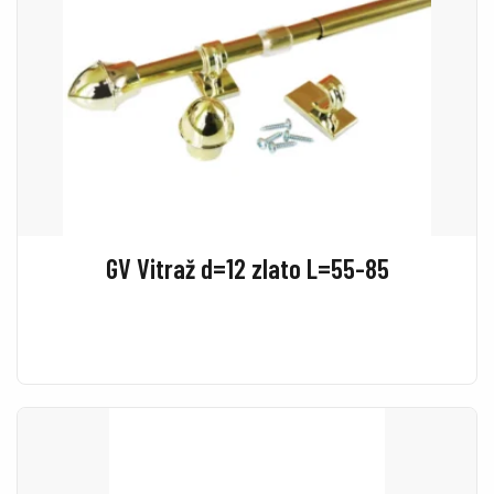
GV Vitraž d=12 zlato L=55-85