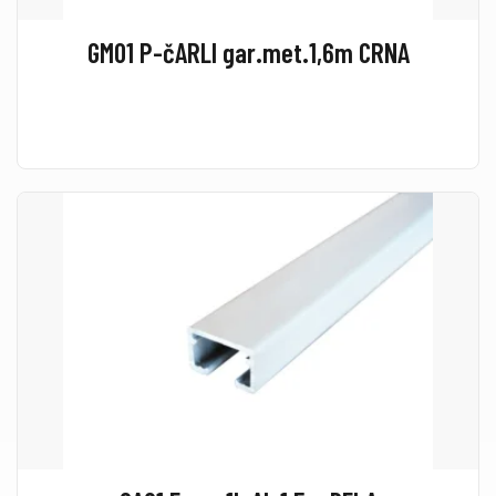
GM01 P-čARLI gar.met.1,6m CRNA