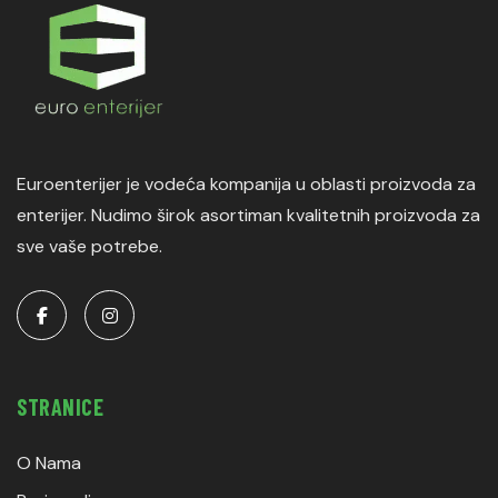
Euroenterijer je vodeća kompanija u oblasti proizvoda za
enterijer. Nudimo širok asortiman kvalitetnih proizvoda za
sve vaše potrebe.
STRANICE
O Nama