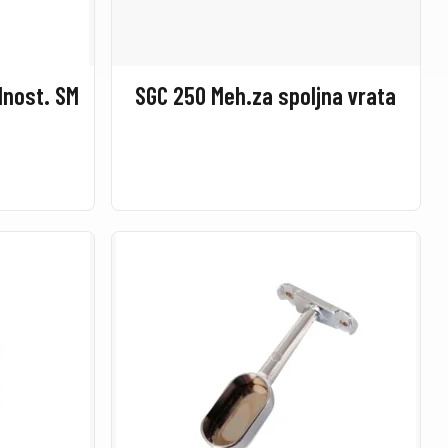
dnost. SM
SGC 250 Meh.za spoljna vrata