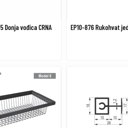
5 Donja vođica CRNA
EP10-876 Rukohvat je