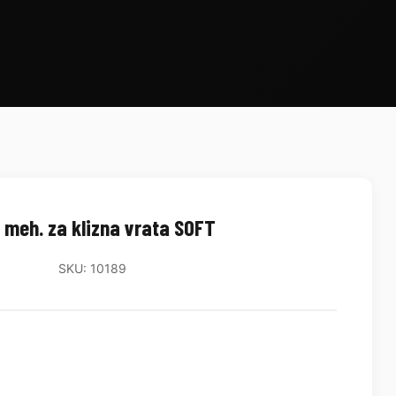
 meh. za klizna vrata SOFT
SKU: 10189