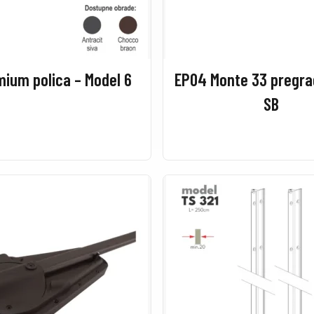
ium polica – Model 6
EP04 Monte 33 pregrad
SB