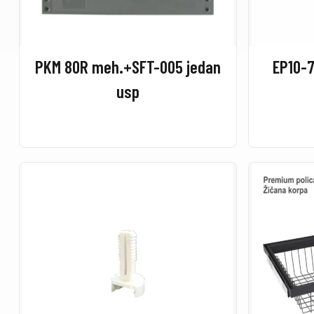
PKM 80R meh.+SFT-005 jedan
EP10-7
usp