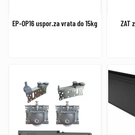
EP-OP16 uspor.za vrata do 15kg
ZAT z