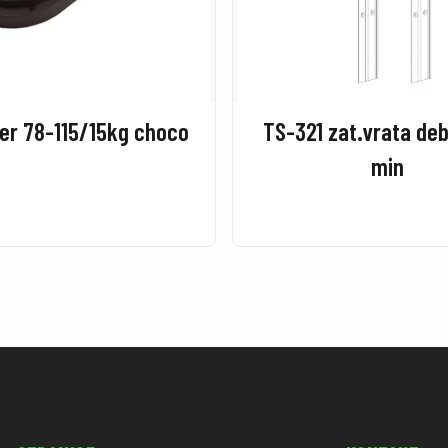
ter 78-115/15kg choco
TS-321 zat.vrata d
min