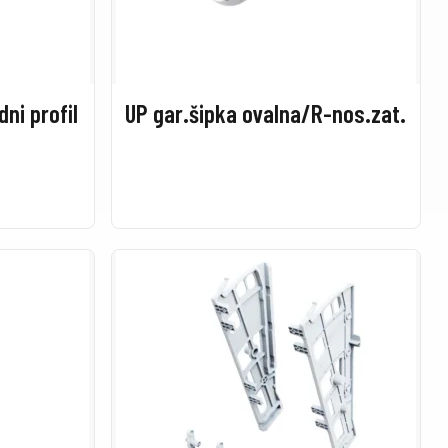
ni profil
UP gar.šipka ovalna/R-nos.zat.