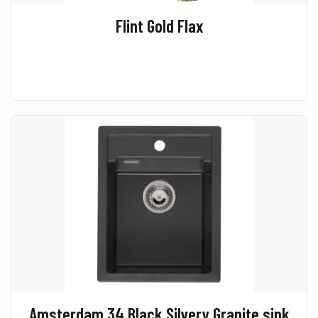
Flint Gold Flax
Amsterdam 34 Black Silvery Granite sink