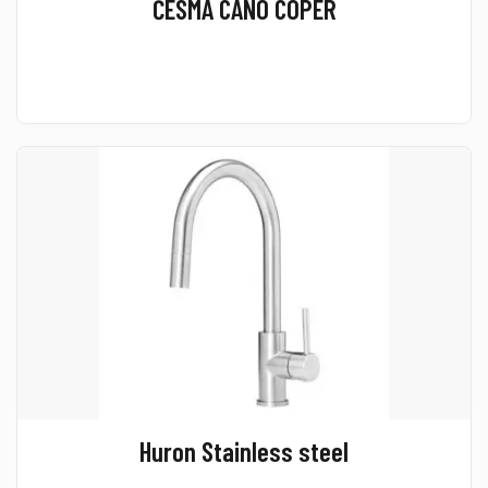
ČESMA CANO COPER
Huron Stainless steel