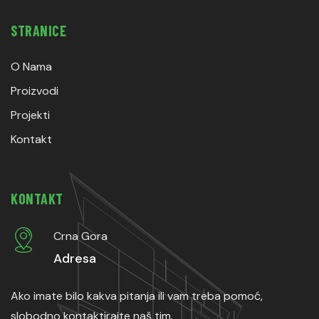
STRANICE
O Nama
Proizvodi
Projekti
Kontakt
KONTAKT
Crna Gora
Adresa
Ako imate bilo kakva pitanja ili vam treba pomoć,
slobodno kontaktirajte naš tim.