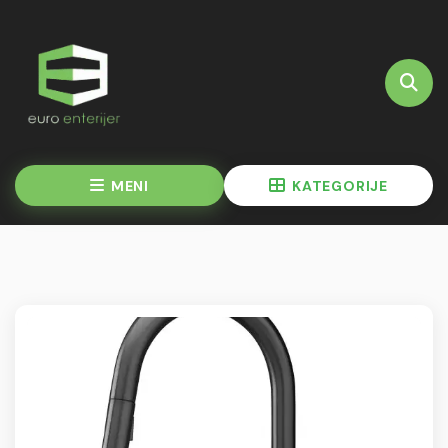
MENI
KATEGORIJE