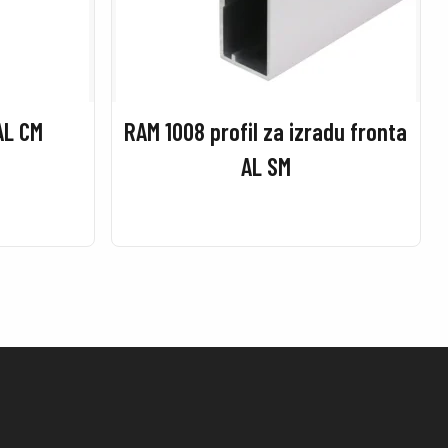
AL CM
RAM 1008 profil za izradu fronta
AL SM