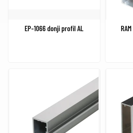
EP-1066 donji profil AL
RAM 