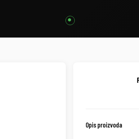
Opis proizvoda