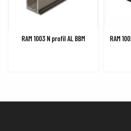
RAM 1003 N profil AL BBM
RAM 1002