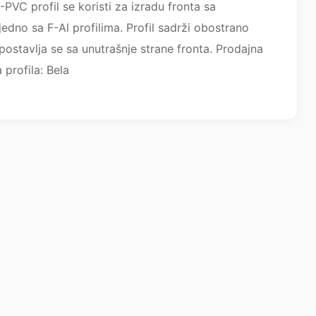
-PVC profil se koristi za izradu fronta sa
dno sa F-Al profilima. Profil sadrži obostrano
i postavlja se sa unutrašnje strane fronta. Prodajna
 profila: Bela