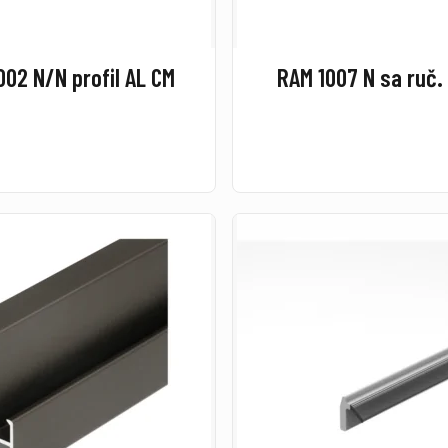
002 N/N profil AL CM
RAM 1007 N sa ruč.