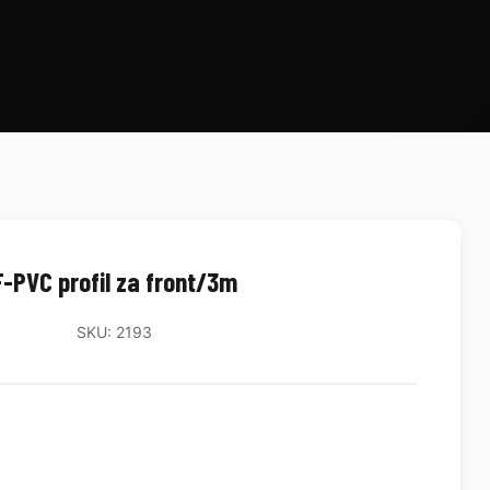
F-PVC profil za front/3m
SKU: 2193