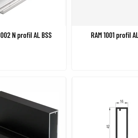
002 N profil AL BSS
RAM 1001 profil A