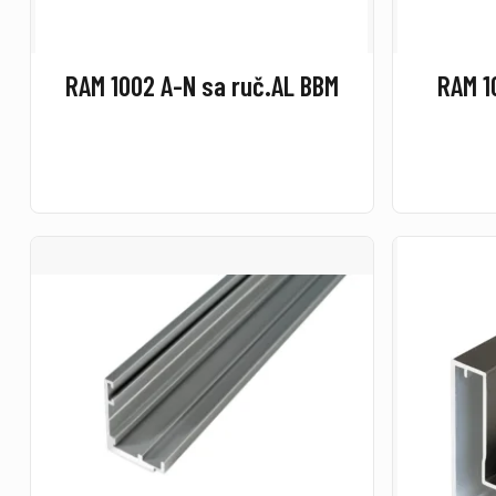
RAM 1002 A-N sa ruč.AL BBM
RAM 1