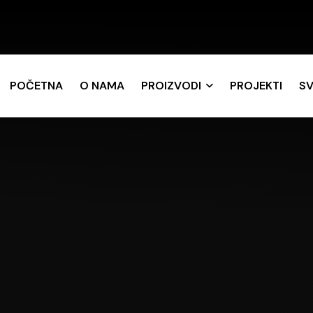
POČETNA
O NAMA
PROIZVODI
PROJEKTI
SV