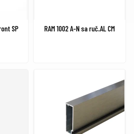
ront SP
RAM 1002 A-N sa ruč.AL CM