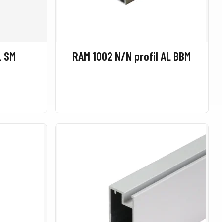
L SM
RAM 1002 N/N profil AL BBM