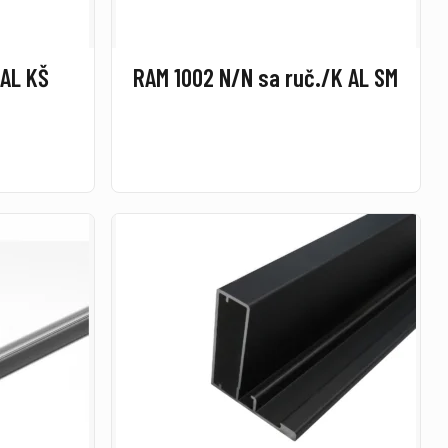
 AL KŠ
RAM 1002 N/N sa ruč./K AL SM