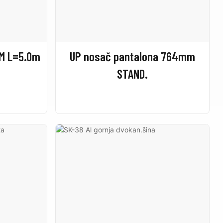
BM L=5.0m
UP nosač pantalona 764mm
STAND.