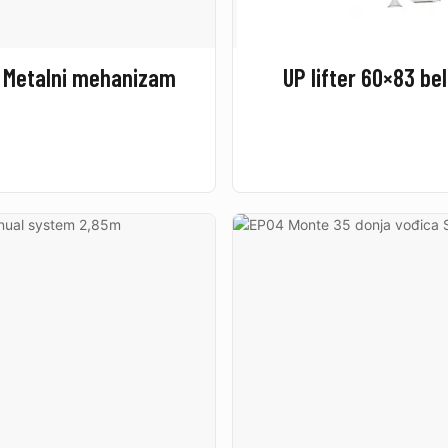
 Metalni mehanizam
UP lifter 60×83 be