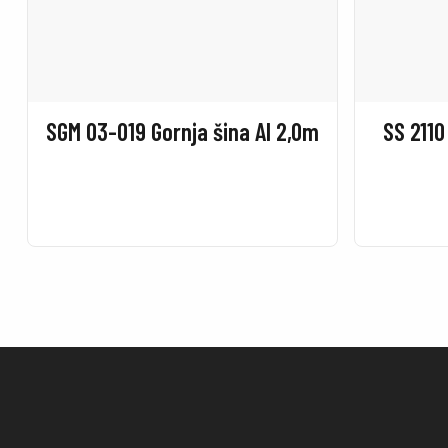
SGM 03-019 Gornja šina Al 2,0m
SS 2110