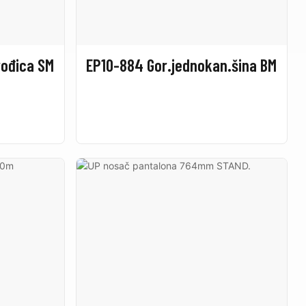
vođica SM
EP10-884 Gor.jednokan.šina BM