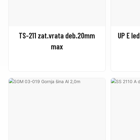
TS-211 zat.vrata deb.20mm
UP E le
max