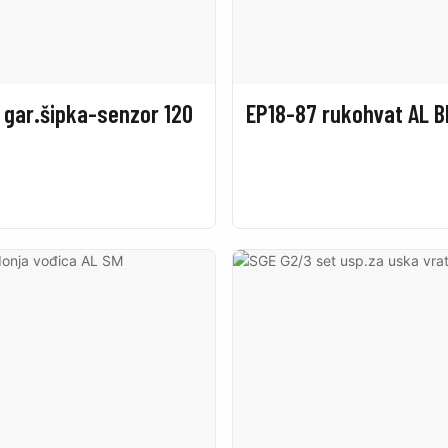
d gar.šipka-senzor 120
EP18-87 rukohvat AL 