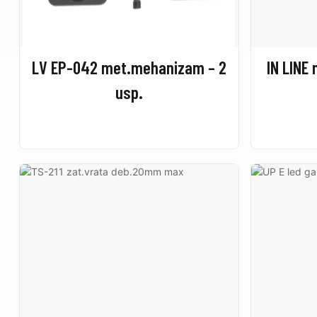
LV EP-042 met.mehanizam – 2
IN LINE
usp.