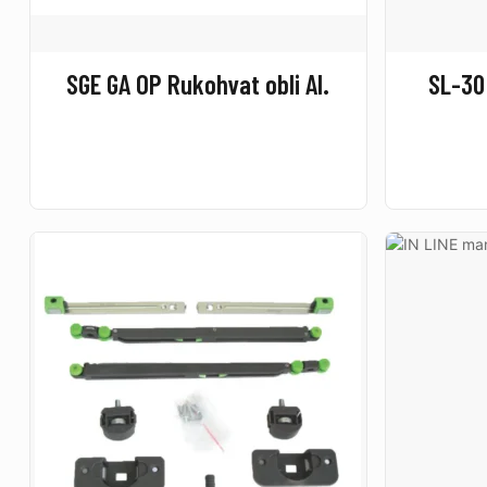
SGE GA OP Rukohvat obli Al.
SL-30