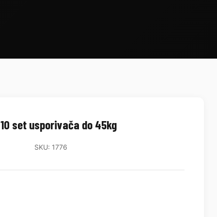
10 set usporivača do 45kg
SKU: 1776