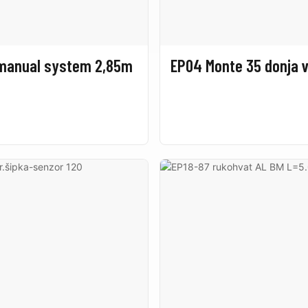
 manual system 2,85m
EP04 Monte 35 donja 