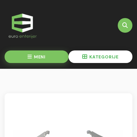
MENI
KATEGORIJE