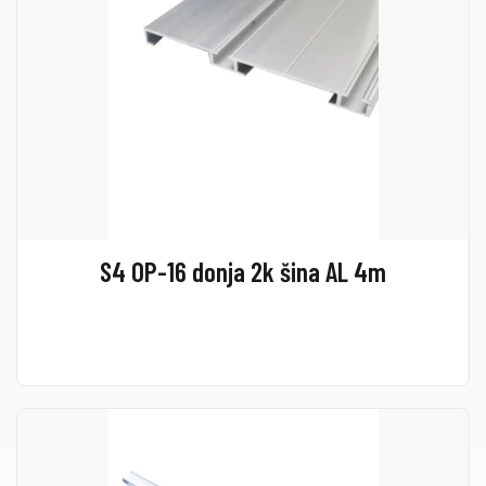
S4 OP-16 donja 2k šina AL 4m