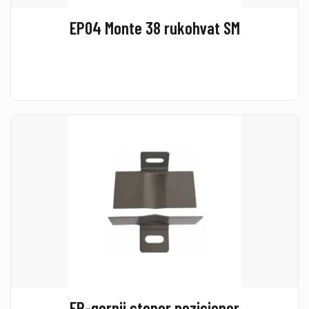
EP04 Monte 38 rukohvat SM
EP-gornji stoper pozicioner