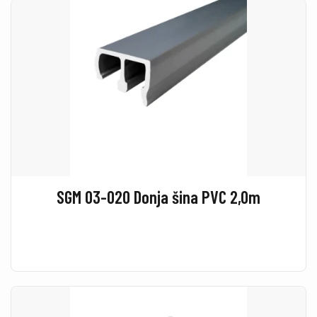
SGM 03-020 Donja šina PVC 2,0m