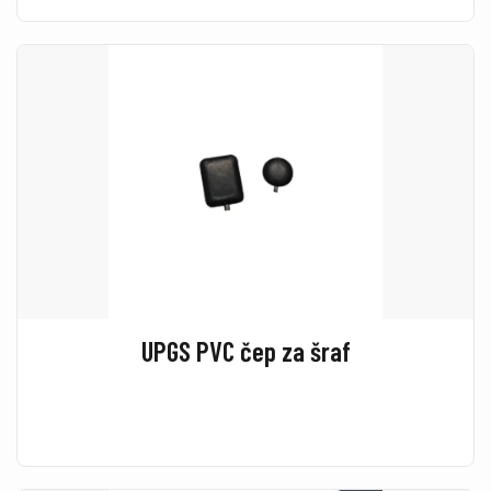
UPGS PVC čep za šraf