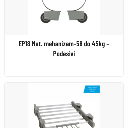
EP18 Met. mehanizam-58 do 45kg –
Podesivi