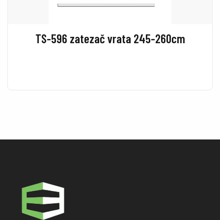
TS-596 zatezač vrata 245-260cm