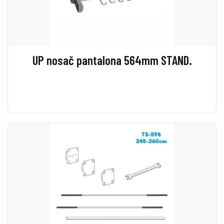
UP nosač pantalona 564mm STAND.