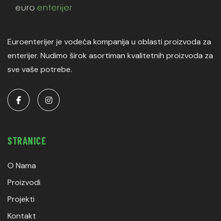
Euroenterijer je vodeća kompanija u oblasti proizvoda za
enterijer. Nudimo širok asortiman kvalitetnih proizvoda za
sve vaše potrebe.
STRANICE
O Nama
Proizvodi
Projekti
Kontakt