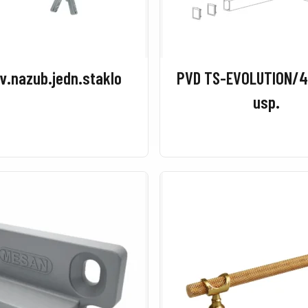
av.nazub.jedn.staklo
PVD TS-EVOLUTION/4
usp.