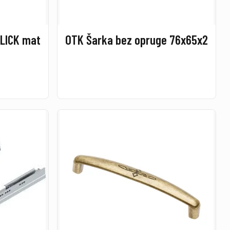
LICK mat
OTK Šarka bez opruge 76x65x2