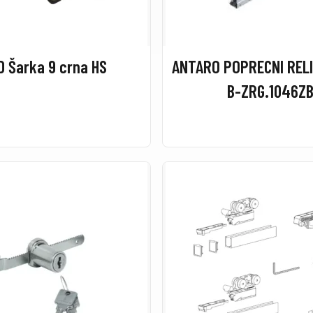
OŠ D Šarka 9 crna HS
ANTARO POPRECNI RELI
B-ZRG.1046Z