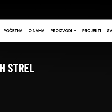
POČETNA
O NAMA
PROIZVODI
PROJEKTI
SV
WH STREL