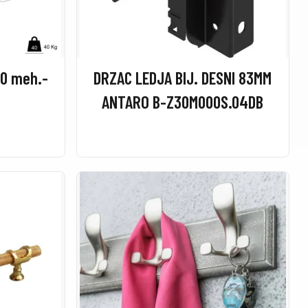
0 meh.-
DRZAC LEDJA BIJ. DESNI 83MM
ANTARO B-Z30M000S.04DB