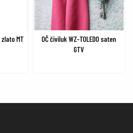
 zlato MT
OČ čiviluk WZ-TOLEDO saten
GTV