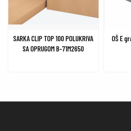
SARKA CLIP TOP 100 POLUKRIVA
OŠ E gr
SA OPRUGOM B-71M2650