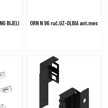
NG BIJELI
ORN N 96 ruč.UZ-OLBIA ant.mes
B