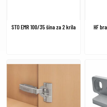
STO EMR 100/35 šina za 2 krila
HF br