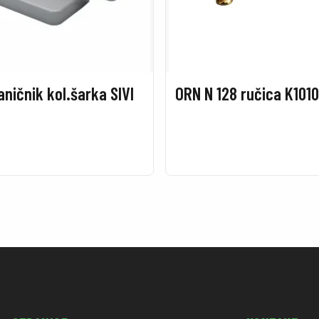
aničnik kol.šarka SIVI
ORN N 128 ručica K1010