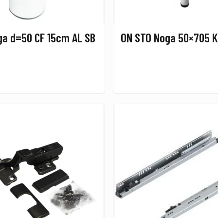
ga d=50 CF 15cm AL SB
ON STO Noga 50×705 K