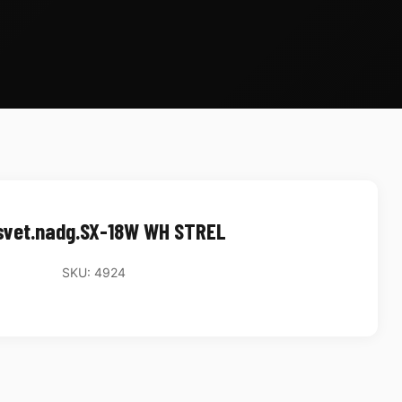
svet.nadg.SX-18W WH STREL
SKU: 4924