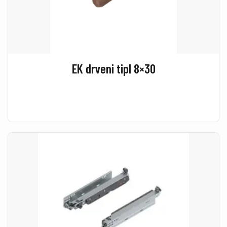
EK drveni tipl 8×30