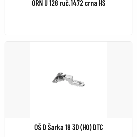
ORN U 128 ruč.1472 crna HS
OŠ D Šarka 18 3D (H0) DTC