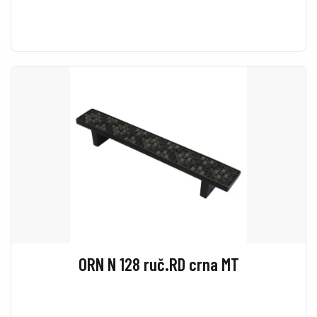
ORN N 128 ruč.RD crna MT