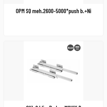
OPM SQ meh.2600-5000*push b.+Ni