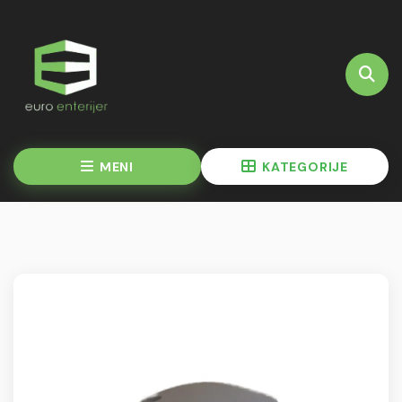
MENI
KATEGORIJE