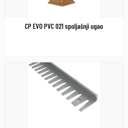
CP EVO PVC 021 spoljašnji ugao