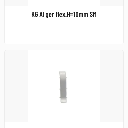
KG Al ger flex.H=10mm SM