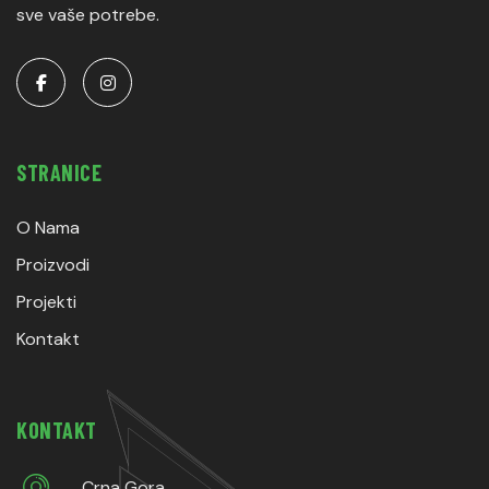
sve vaše potrebe.
STRANICE
O Nama
Proizvodi
Projekti
Kontakt
KONTAKT
Crna Gora