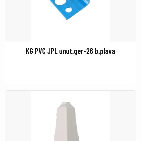
KG PVC JPL unut.ger-26 b.plava