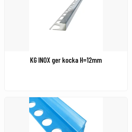
KG INOX ger kocka H=12mm