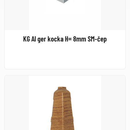
KG Al ger kocka H= 8mm SM-čep