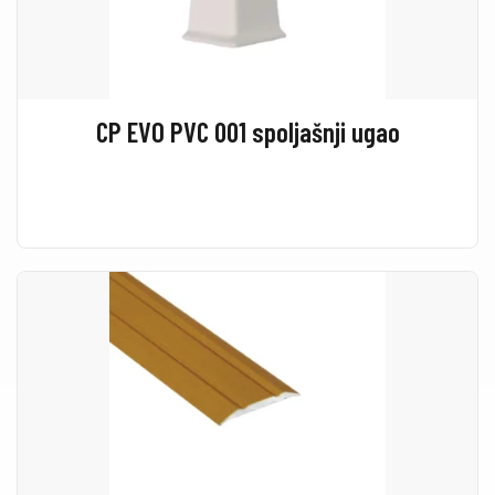
CP EVO PVC 001 spoljašnji ugao