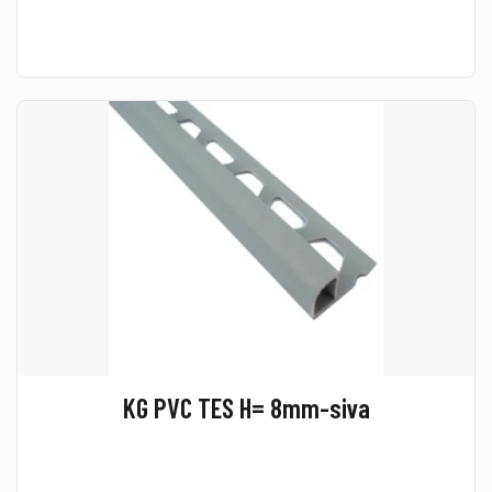
KG PVC TES H= 8mm-siva