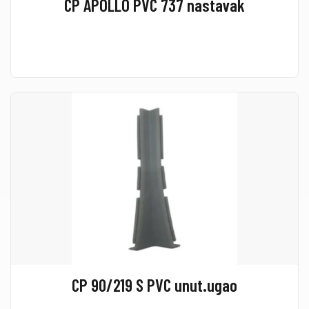
CP APOLLO PVC 737 nastavak
CP 90/219 S PVC unut.ugao