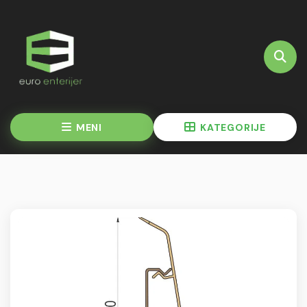
MENI
KATEGORIJE