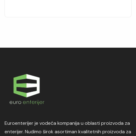
Euroenterijer je vodeća kompanija u oblasti proizvoda za
enterijer. Nudimo širok asortiman kvalitetnih proizvoda za