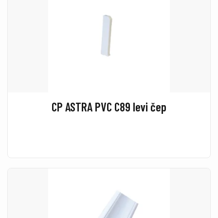
CP ASTRA PVC C89 levi čep