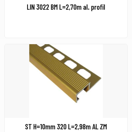
LIN 3022 BM L=2,70m al. profil
ST H=10mm 320 L=2,98m AL ZM