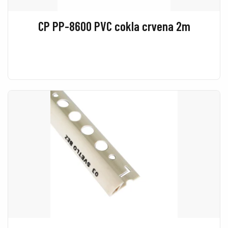
CP PP-8600 PVC cokla crvena 2m