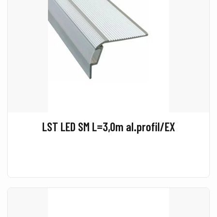
LST LED SM L=3,0m al.profil/EX