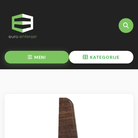
MENI
KATEGORIJE