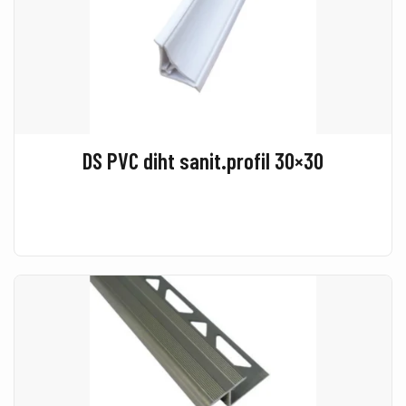
DS PVC diht sanit.profil 30×30