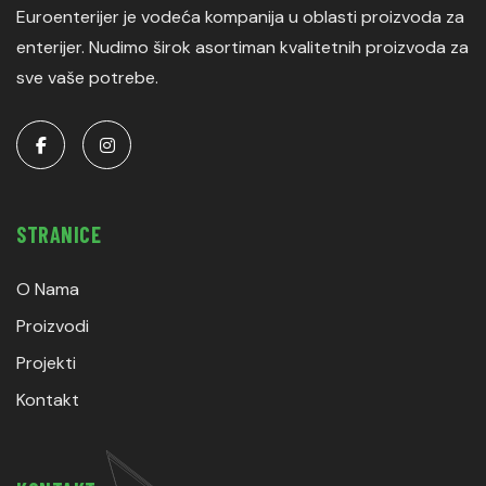
Euroenterijer je vodeća kompanija u oblasti proizvoda za
enterijer. Nudimo širok asortiman kvalitetnih proizvoda za
sve vaše potrebe.
STRANICE
O Nama
Proizvodi
Projekti
Kontakt