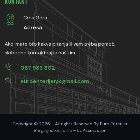
KONTAKT
Crna Gora
Adresa
Ako imate bilo kakva pitanja ili vam treba pomoć,
slobodno kontaktirajte naš tim.
067 533 302
euroenterijer@gmail.com
Copyright © 2026 - All rights Reserved By Euro Enterijer
Bringing ideas to life – by
Asenvirocon