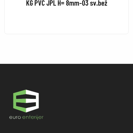
KG PVC JPL H= 8mm-03 sv.bež