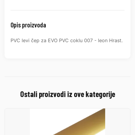
Opis proizvoda
PVC levi čep za EVO PVC coklu 007 - leon Hrast.
Ostali proizvodi iz ove kategorije