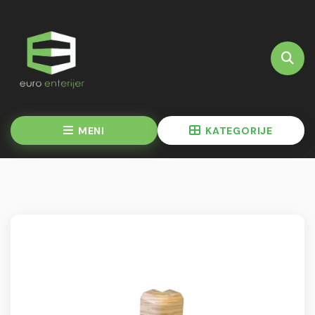
MENI
KATEGORIJE