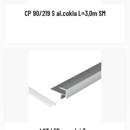
CP 90/219 S al.cokla L=3,0m SM