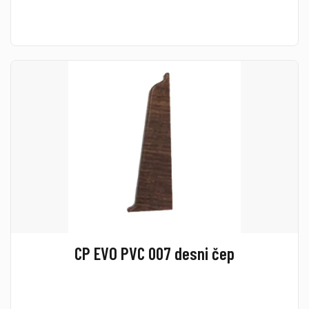
CP EVO PVC 007 desni čep