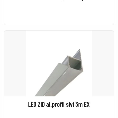
LED ZID al.profil sivi 3m EX