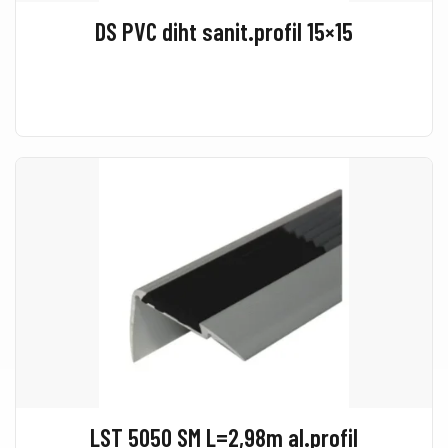
DS PVC diht sanit.profil 15×15
LST 5050 SM L=2,98m al.profil