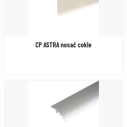
CP ASTRA nosač cokle