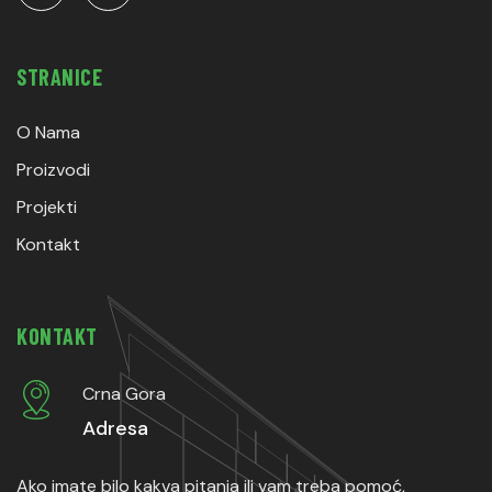
STRANICE
O Nama
Proizvodi
Projekti
Kontakt
KONTAKT
Crna Gora
Adresa
Ako imate bilo kakva pitanja ili vam treba pomoć,