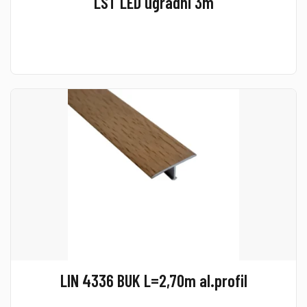
LST LED ugradni 3m
LIN 4336 BUK L=2,70m al.profil