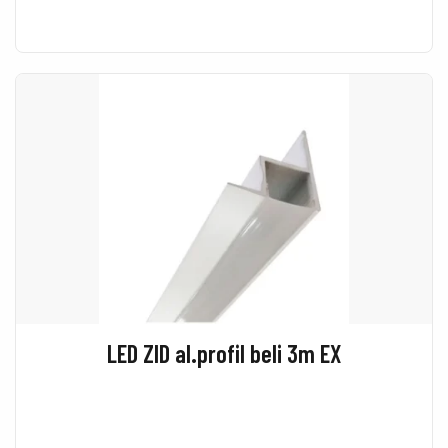
LED ZID al.profil beli 3m EX