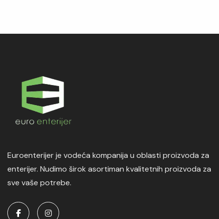
Euroenterijer je vodeća kompanija u oblasti proizvoda za
enterijer. Nudimo širok asortiman kvalitetnih proizvoda za
sve vaše potrebe.