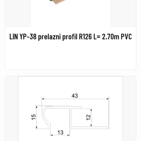
LIN YP-38 prelazni profil R126 L= 2.70m PVC