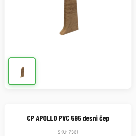
CP APOLLO PVC 595 desni čep
SKU: 7361