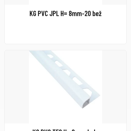
KG PVC JPL H= 8mm-20 bež