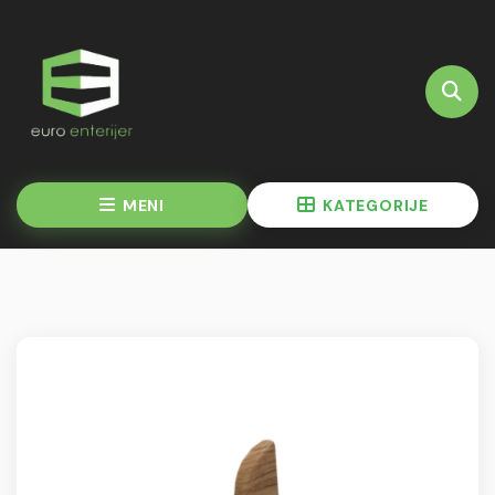
MENI
KATEGORIJE