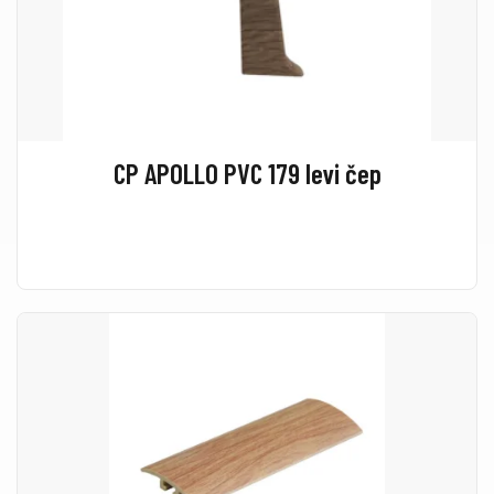
CP APOLLO PVC 179 levi čep