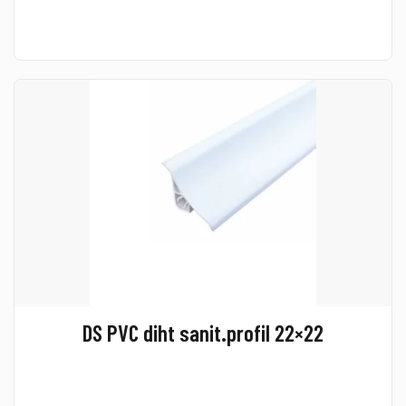
DS PVC diht sanit.profil 22×22