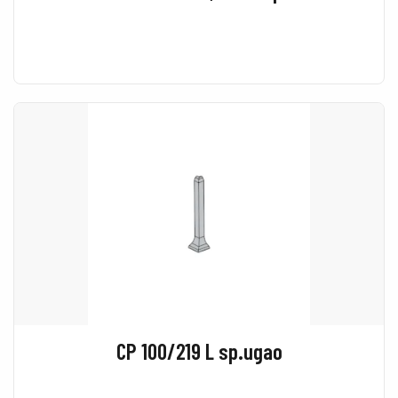
CP 100/219 L sp.ugao