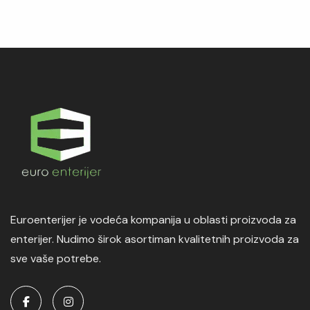
Euroenterijer je vodeća kompanija u oblasti proizvoda za
enterijer. Nudimo širok asortiman kvalitetnih proizvoda za
sve vaše potrebe.