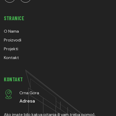
STRANICE
O Nama
Proizvodi
Projekti
Kontakt
KONTAKT
Crna Gora
Adresa
Ako imate bilo kakva pitanja ili vam treba pomoć,