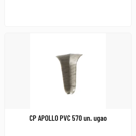
CP APOLLO PVC 570 un. ugao