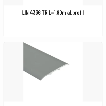
LIN 4336 TR L=1,80m al.profil