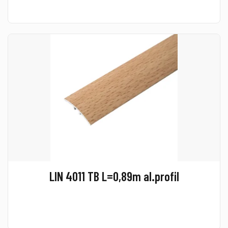
LIN 4011 TB L=0,89m al.profil