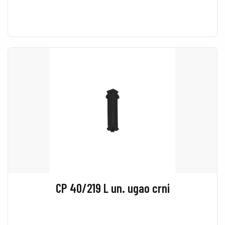
CP 40/219 L un. ugao crni