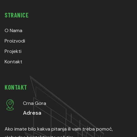
STRANICE
O Nama
Proizvodi
Projekti
Kontakt
KONTAKT
Crna Gora
Adresa
Ako imate bilo kakva pitanja ili vam treba pomoć,