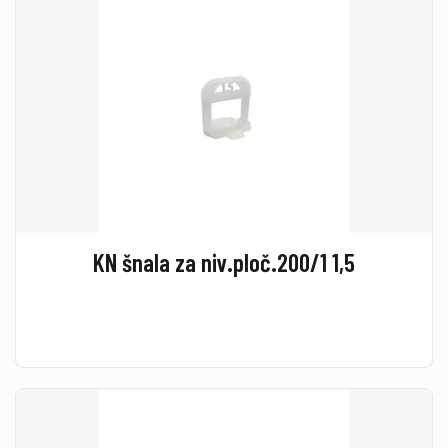
KN šnala za niv.ploč.200/1 1,5