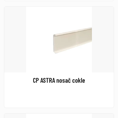
CP ASTRA nosač cokle