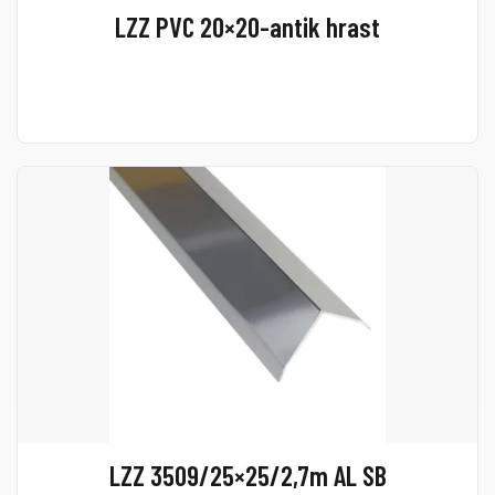
LZZ PVC 20×20-antik hrast
LZZ 3509/25×25/2,7m AL SB