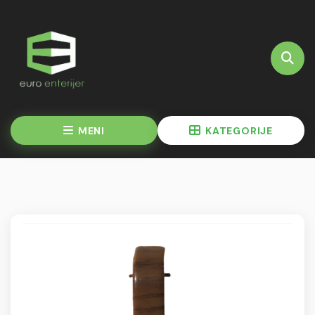
MENI
KATEGORIJE