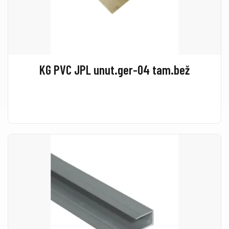
KG PVC JPL unut.ger-04 tam.bež