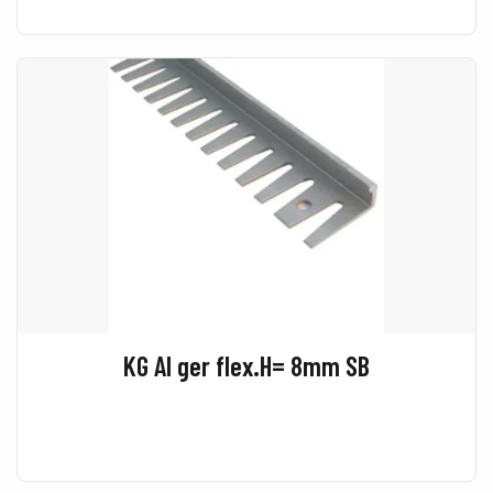
KG Al ger flex.H= 8mm SB