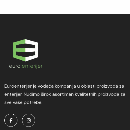
Euroenterijer je vodeća kompanija u oblasti proizvoda za
enterijer. Nudimo širok asortiman kvalitetnih proizvoda za
sve vaše potrebe.