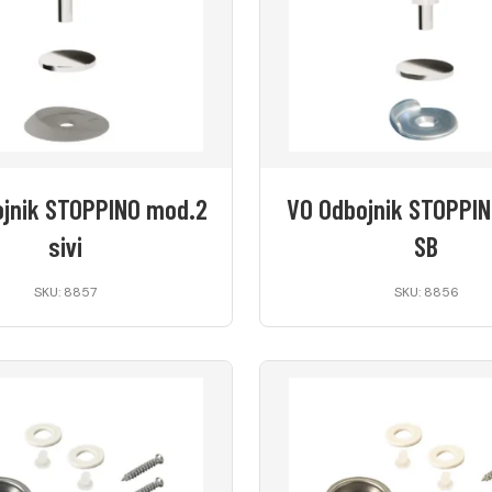
jnik STOPPINO mod.2
VO Odbojnik STOPPIN
sivi
SB
SKU: 8857
SKU: 8856