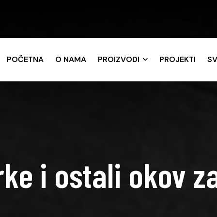
POČETNA
O NAMA
PROIZVODI
PROJEKTI
SV
ke i ostali okov z