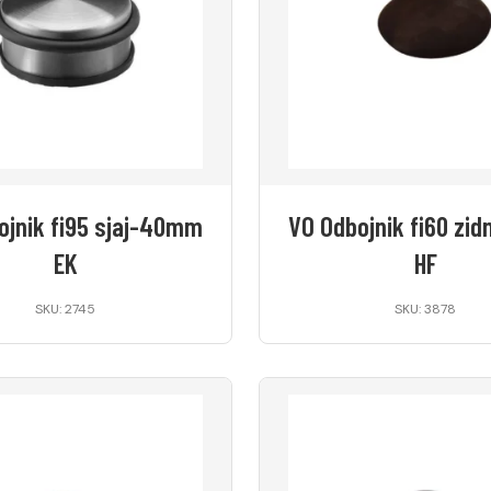
ojnik fi95 sjaj-40mm
VO Odbojnik fi60 zid
EK
HF
SKU: 2745
SKU: 3878