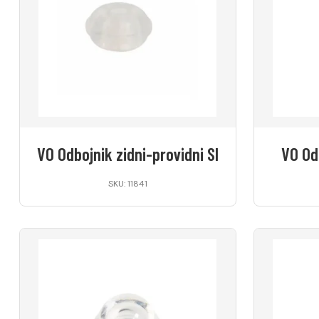
VO Odbojnik zidni-providni SI
VO Odb
SKU: 11841