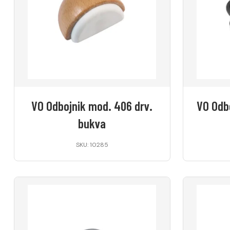
VO Odbojnik mod. 406 drv.
VO Odb
bukva
SKU: 10285