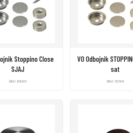
ojnik Stoppino Close
VO Odbojnik STOPPIN
SJAJ
sat
SKU: 8860
SKU: 10134