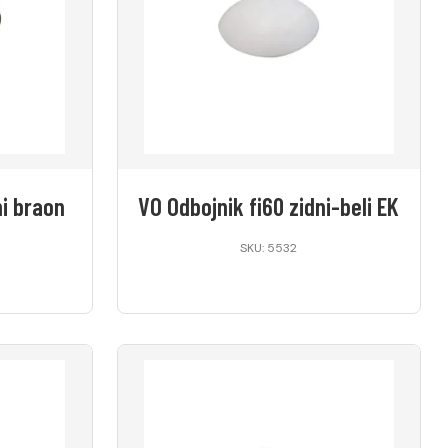
ni braon
VO Odbojnik fi60 zidni-beli EK
SKU: 5532