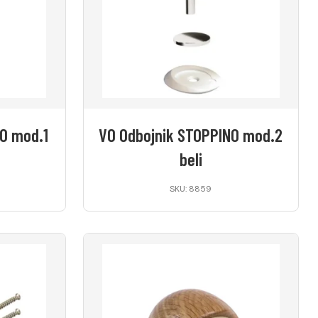
O mod.1
VO Odbojnik STOPPINO mod.2
beli
SKU: 8859