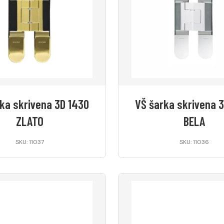
ka skrivena 3D 1430
VŠ šarka skrivena 
ZLATO
BELA
SKU: 11037
SKU: 11036