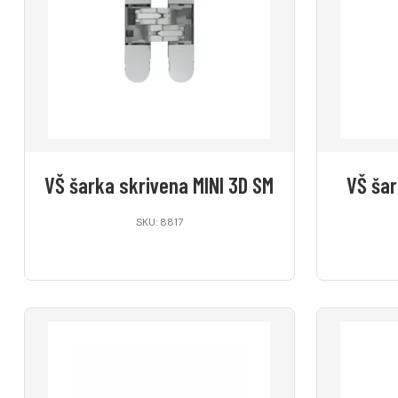
VŠ šarka skrivena MINI 3D SM
VŠ šar
SKU: 8817