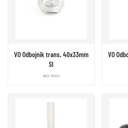
VO Odbojnik trans. 40x33mm
VO Odbo
SI
SKU: 11502