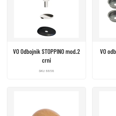
VO Odbojnik STOPPINO mod.2
VO odb
crni
SKU: 8858