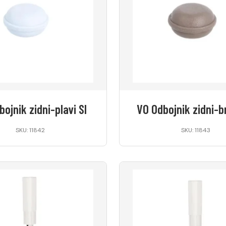
ojnik zidni-plavi SI
VO Odbojnik zidni-b
SKU: 11842
SKU: 11843