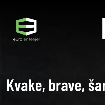
Kvake, brave, šar