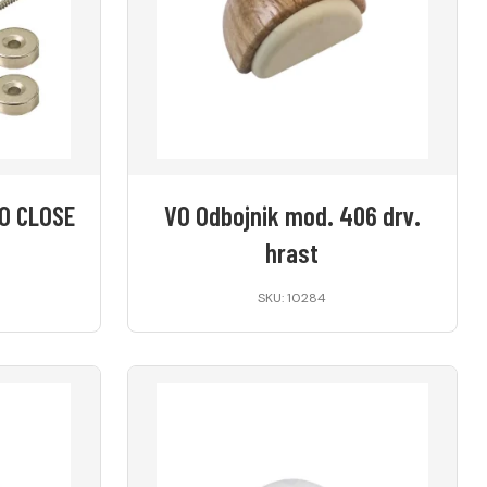
O CLOSE
VO Odbojnik mod. 406 drv.
hrast
SKU: 10284