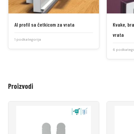
Al profil sa četkicom za vrata
Kvake, bra
vrata
1 podkategorija
6 podkatego
Proizvodi