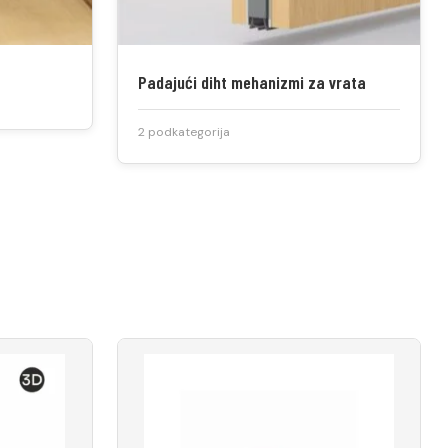
Padajući diht mehanizmi za vrata
2 podkategorija